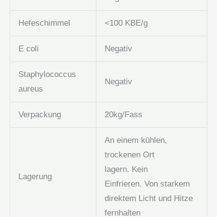
Hefeschimmel
<100 KBE/g
E coli
Negativ
Staphylococcus
Negativ
aureus
Verpackung
20kg/Fass
An einem kühlen,
trockenen Ort
lagern. Kein
Lagerung
Einfrieren. Von starkem
direktem Licht und Hitze
fernhalten