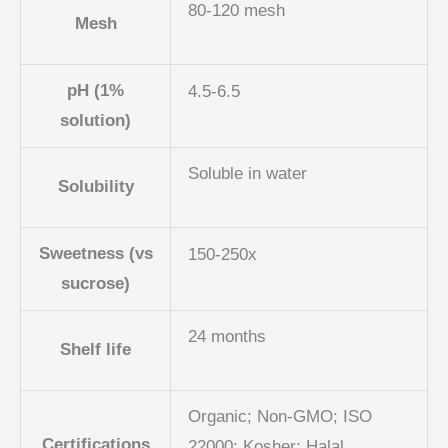
80-120 mesh
Mesh
pH (1%
4.5-6.5
solution)
Soluble in water
Solubility
Sweetness (vs
150-250x
sucrose)
24 months
Shelf life
Organic; Non-GMO; ISO
Certifications
22000; Kosher; Halal