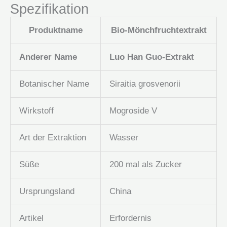
Spezifikation
Produktname
Bio-Mönchfruchtextrakt
Anderer Name
Luo Han Guo-Extrakt
Botanischer Name
Siraitia grosvenorii
Wirkstoff
Mogroside V
Art der Extraktion
Wasser
Süße
200 mal als Zucker
Ursprungsland
China
Artikel
Erfordernis