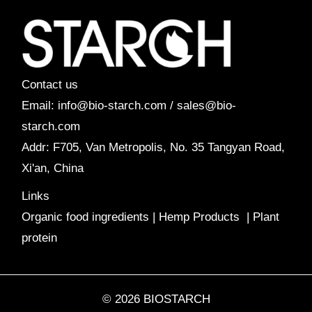
Contact us
Email: info@bio-starch.com / sales@bio-
starch.com
Addr: F705, Van Metropolis, No. 35 Tangyan Road,
Xi'an, China
Links
Organic food ingredients
|
Hemp Products
|
Plant
protein
© 2026 BIOSTARCH