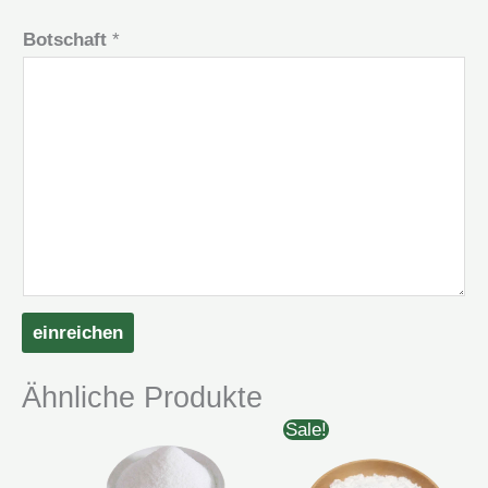
Botschaft
*
einreichen
Ähnliche Produkte
Sale!