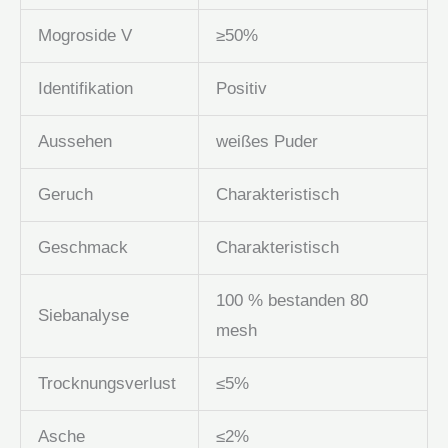
Mogroside V
≥50%
Identifikation
Positiv
Aussehen
weißes Puder
Geruch
Charakteristisch
Geschmack
Charakteristisch
100 % bestanden 80
Siebanalyse
mesh
Trocknungsverlust
≤5%
Asche
≤2%