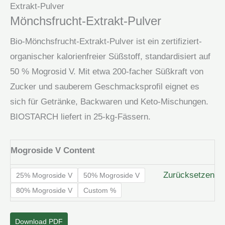
Extrakt-Pulver
Mönchsfrucht-Extrakt-Pulver
Bio-Mönchsfrucht-Extrakt-Pulver ist ein zertifiziert-
organischer kalorienfreier Süßstoff, standardisiert auf
50 % Mogrosid V. Mit etwa 200-facher Süßkraft von
Zucker und sauberem Geschmacksprofil eignet es
sich für Getränke, Backwaren und Keto-Mischungen.
BIOSTARCH liefert in 25-kg-Fässern.
​Mogroside V Content
Zurücksetzen
​25% Mogroside V
​50% Mogroside V
​80% Mogroside V
Custom %
Download PDF