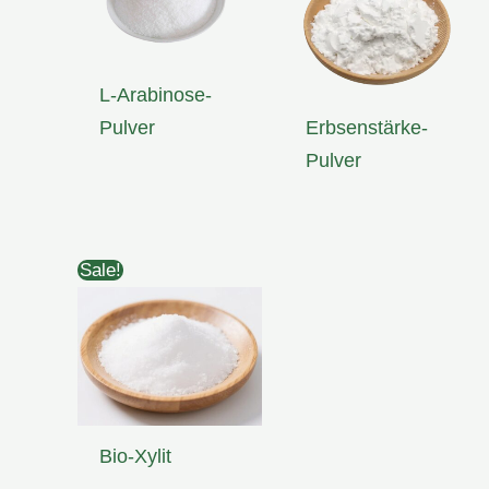
L-Arabinose-
Pulver
Erbsenstärke-
Pulver
Sale!
Bio-Xylit