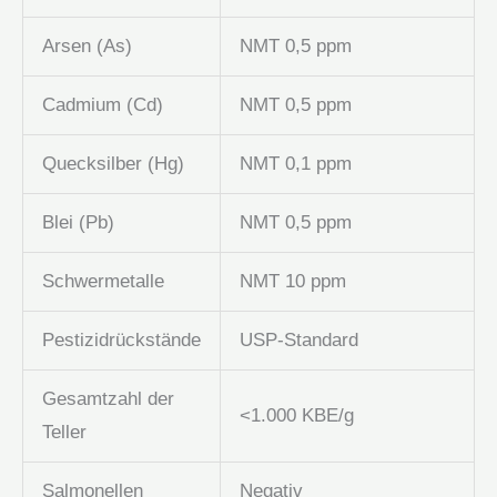
Arsen (As)
NMT 0,5 ppm
Cadmium (Cd)
NMT 0,5 ppm
Quecksilber (Hg)
NMT 0,1 ppm
Blei (Pb)
NMT 0,5 ppm
Schwermetalle
NMT 10 ppm
Pestizidrückstände
USP-Standard
Gesamtzahl der
<1.000 KBE/g
Teller
Salmonellen
Negativ