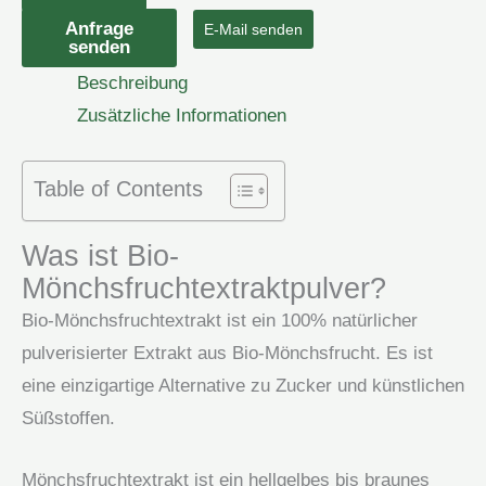
Mönchsfrucht-
Anfrage
E-Mail senden
senden
Extrakt-
Beschreibung
Pulver
Zusätzliche Informationen
Menge
Table of Contents
Was ist Bio-
Mönchsfruchtextraktpulver?
Bio-Mönchsfruchtextrakt ist ein 100% natürlicher
pulverisierter Extrakt aus Bio-Mönchsfrucht. Es ist
eine einzigartige Alternative zu Zucker und künstlichen
Süßstoffen.
Mönchsfruchtextrakt ist ein hellgelbes bis braunes