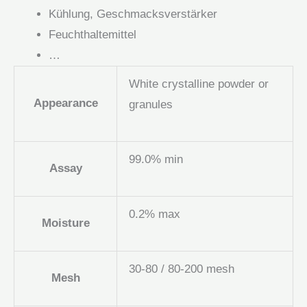
Kühlung, Geschmacksverstärker
Feuchthaltemittel
…
White crystalline powder or
Appearance
granules
99.0% min
Assay
0.2% max
Moisture
30-80 / 80-200 mesh
Mesh