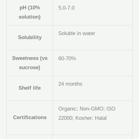
pH (10%
5.0-7.0
solution)
Soluble in water
Solubility
Sweetness (vs
60-70%
sucrose)
24 months
Shelf life
Organic; Non-GMO; ISO
Certifications
22000; Kosher; Halal