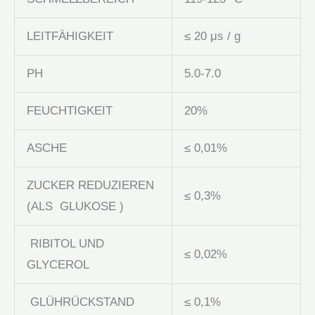
LEITFÄHIGKEIT
≤ 20 μs / g
PH
5.0-7.0
FEUCHTIGKEIT
20%
ASCHE
≤ 0,01%
ZUCKER REDUZIEREN
≤ 0,3%
(ALS GLUKOSE )
RIBITOL UND
≤ 0,02%
GLYCEROL
GLÜHRÜCKSTAND
≤ 0,1%