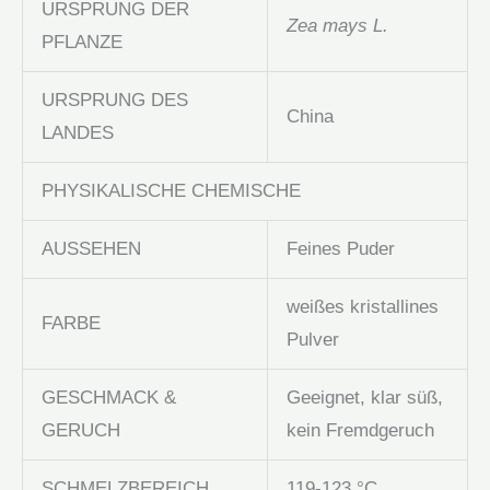
URSPRUNG DER
Zea mays L.
PFLANZE
URSPRUNG DES
China
LANDES
PHYSIKALISCHE CHEMISCHE
AUSSEHEN
Feines Puder
weißes kristallines
FARBE
Pulver
GESCHMACK &
Geeignet, klar süß,
GERUCH
kein Fremdgeruch
SCHMELZBEREICH
119-123 °C