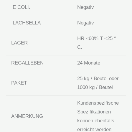
E COLI.
Negativ
LACHSELLA
Negativ
HR <60% T <25 °
LAGER
C.
REGALLEBEN
24 Monate
25 kg / Beutel oder
PAKET
1000 kg / Beutel
Kundenspezifische
Spezifikationen
ANMERKUNG
können ebenfalls
erreicht werden