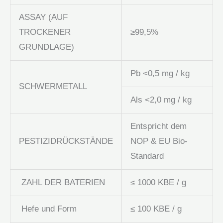
ASSAY (AUF
TROCKENER
≥99,5%
GRUNDLAGE)
Pb <0,5 mg / kg
SCHWERMETALL
Als <2,0 mg / kg
Entspricht dem
PESTIZIDRÜCKSTÄNDE
NOP & EU Bio-
Standard
ZAHL DER BATERIEN
≤ 1000 KBE / g
Hefe und Form
≤ 100 KBE / g