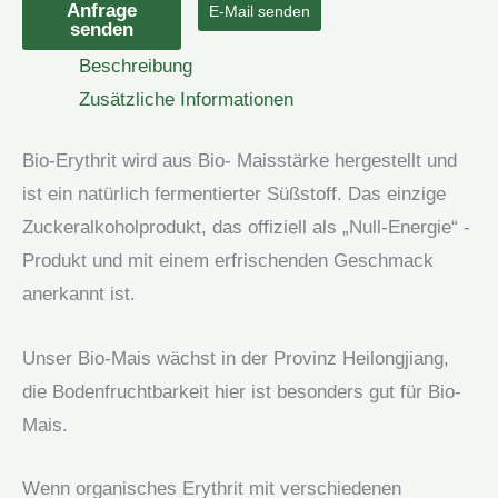
Bio-
Anfrage
E-Mail senden
senden
Erythrit-
Beschreibung
Pulver
Zusätzliche Informationen
Menge
Bio-Erythrit wird aus Bio- Maisstärke hergestellt und
ist ein natürlich fermentierter Süßstoff. Das einzige
Zuckeralkoholprodukt, das offiziell als „Null-Energie“ -
Produkt und mit einem erfrischenden Geschmack
anerkannt ist.
Unser Bio-Mais wächst in der Provinz Heilongjiang,
die Bodenfruchtbarkeit hier ist besonders gut für Bio-
Mais.
Wenn organisches Erythrit mit verschiedenen