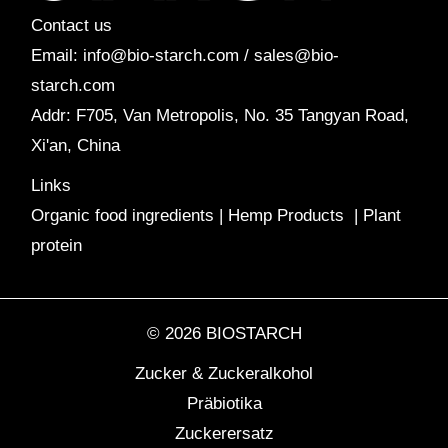
Contact us
Email: info@bio-starch.com / sales@bio-
starch.com
Addr: F705, Van Metropolis, No. 35 Tangyan Road,
Xi'an, China
Links
Organic food ingredients
|
Hemp Products
|
Plant
protein
© 2026 BIOSTARCH
Zucker & Zuckeralkohol
Präbiotika
Zuckerersatz