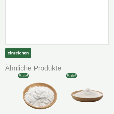
einreichen
Ähnliche Produkte
Sale!
Sale!