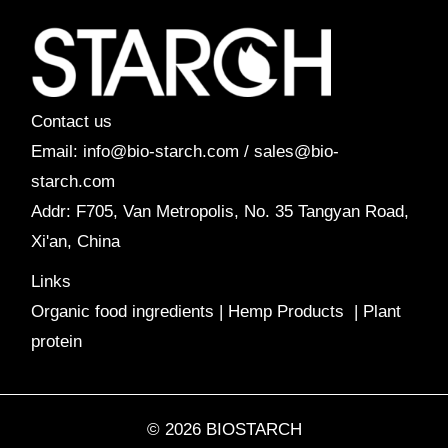
Contact us
Email: info@bio-starch.com / sales@bio-
starch.com
Addr: F705, Van Metropolis, No. 35 Tangyan Road,
Xi'an, China
Links
Organic food ingredients
|
Hemp Products
|
Plant
protein
© 2026 BIOSTARCH