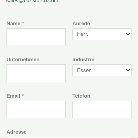
sales@bio-starch.com
.
Name
*
Anrede
Unternehmen
Industrie
Email
*
Telefon
Adresse