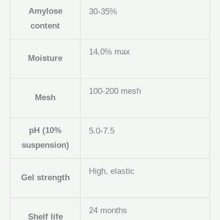
Amylose
30-35%
content
14.0% max
Moisture
100-200 mesh
Mesh
pH (10%
5.0-7.5
suspension)
High, elastic
Gel strength
24 months
Shelf life