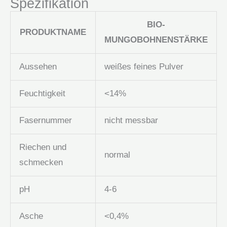
Spezifikation
BIO-
PRODUKTNAME
MUNGOBOHNENSTÄRKE
Aussehen
weißes feines Pulver
Feuchtigkeit
<14%
Fasernummer
nicht messbar
Riechen und
normal
schmecken
pH
4-6
Asche
<0,4%