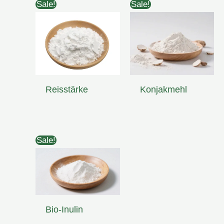
Sale!
Sale!
Reisstärke
Konjakmehl
Sale!
Bio-Inulin