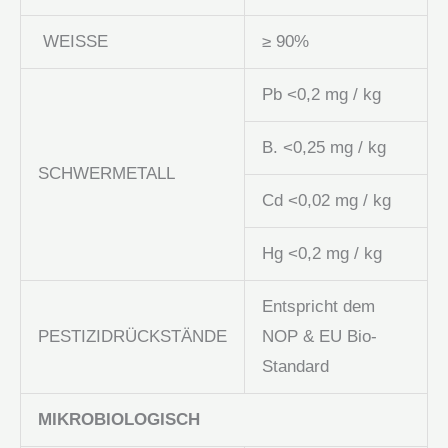
WEISSE
≥ 90%
Pb <0,2 mg / kg
B. <0,25 mg / kg
SCHWERMETALL
Cd <0,02 mg / kg
Hg <0,2 mg / kg
Entspricht dem
PESTIZIDRÜCKSTÄNDE
NOP & EU Bio-
Standard
MIKROBIOLOGISCH