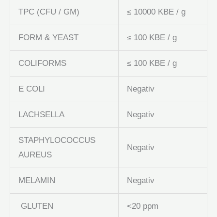
TPC (CFU / GM)
≤ 10000 KBE / g
FORM & YEAST
≤ 100 KBE / g
COLIFORMS
≤ 100 KBE / g
E COLI
Negativ
LACHSELLA
Negativ
STAPHYLOCOCCUS
Negativ
AUREUS
MELAMIN
Negativ
GLUTEN
<20 ppm