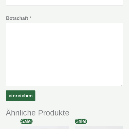
Botschaft
*
einreichen
Ähnliche Produkte
Sale!
Sale!