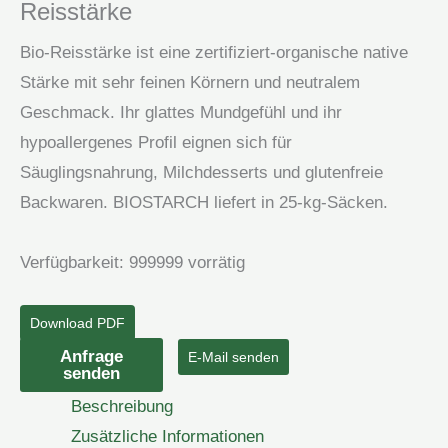
Reisstärke
Bio-Reisstärke ist eine zertifiziert-organische native
Stärke mit sehr feinen Körnern und neutralem
Geschmack. Ihr glattes Mundgefühl und ihr
hypoallergenes Profil eignen sich für
Säuglingsnahrung, Milchdesserts und glutenfreie
Backwaren. BIOSTARCH liefert in 25-kg-Säcken.
Verfügbarkeit:
999999 vorrätig
Download PDF
Reisstärke
Anfrage
E-Mail senden
senden
Menge
Beschreibung
Zusätzliche Informationen