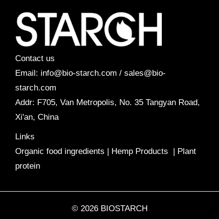
Contact us
Email: info@bio-starch.com / sales@bio-
starch.com
Addr: F705, Van Metropolis, No. 35 Tangyan Road,
Xi'an, China
Links
Organic food ingredients
|
Hemp Products
|
Plant
protein
© 2026 BIOSTARCH