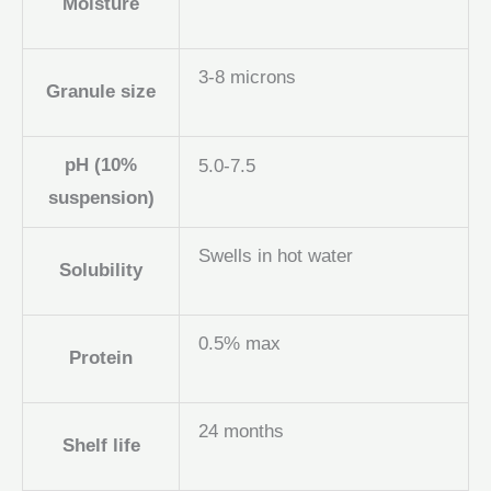
Moisture
3-8 microns
Granule size
pH (10%
5.0-7.5
suspension)
Swells in hot water
Solubility
0.5% max
Protein
24 months
Shelf life