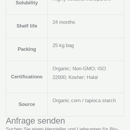
Solubility
24 months
Shelf life
25 kg bag
Packing
Organic; Non-GMO; ISO
Certifications
22000; Kosher; Halal
Organic corn / tapioca starch
Source
Anfrage senden
Suchen Sie einen Hersteller und Lieferanten für Bio-