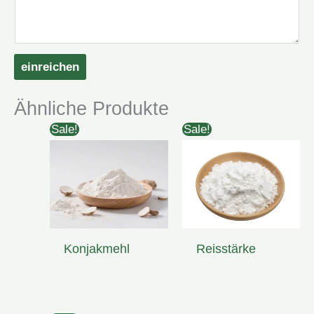
einreichen
Ähnliche Produkte
Sale!
Sale!
Konjakmehl
Reisstärke