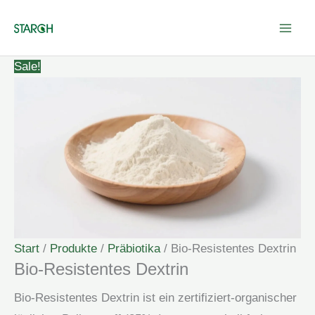
Zum
Inhalt
springen
Sale!
Start
/
Produkte
/
Präbiotika
/ Bio-Resistentes Dextrin
Bio-Resistentes Dextrin
Bio-Resistentes Dextrin ist ein zertifiziert-organischer