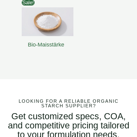
Sale!
Bio-Maisstärke
LOOKING FOR A RELIABLE ORGANIC
STARCH SUPPLIER?
Get customized specs, COA,
and competitive pricing tailored
to your formulation needs.