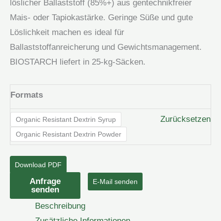
löslicher Ballaststoff (85%+) aus gentechnikfreier
Mais- oder Tapiokastärke. Geringe Süße und gute
Löslichkeit machen es ideal für
Ballaststoffanreicherung und Gewichtsmanagement.
BIOSTARCH liefert in 25-kg-Säcken.
Formats
Zurücksetzen
Organic Resistant Dextrin Syrup
Organic Resistant Dextrin Powder
Download PDF
Bio-
Anfrage
E-Mail senden
senden
Resistentes
Beschreibung
Dextrin
Zusätzliche Informationen