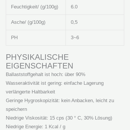
Feuchtigkeit/ (g/100g)
6.0
Asche/ (g/100g)
0,5
PH
3~6
PHYSIKALISCHE
EIGENSCHAFTEN
Ballaststoffgehalt ist hoch: über 90%
Wasseraktivität ist gering: einfache Lagerung
verlängerte Haltbarkeit
Geringe Hygroskopizität: kein Anbacken, leicht zu
speichern
Niedrige Viskosität: 15 cps (30 ° C, 30% Lösung)
Niedrige Energie: 1 Kcal / g